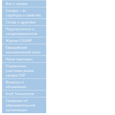
Все о сахаре
Сахара – их
структура и свойства
Сахар и здоровье
Подсластители и
сахарозаменители
Журнал САХАР
Евразийский
экономический союз
Наши партнеры
Справочник
участника рынка
сахара СНГ
Вопросы и
объявления
Клуб Технологов
Сведения об
образовательной
организации